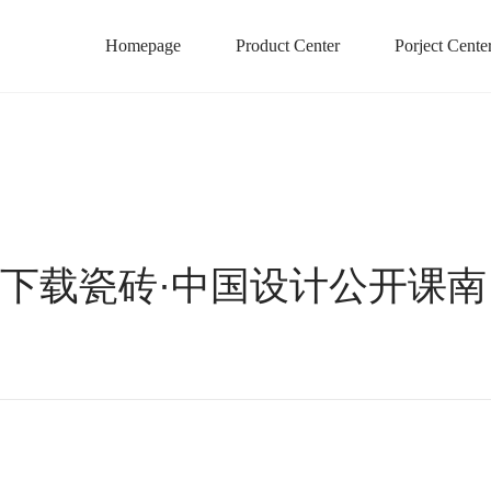
Homepage
Product Center
Porject Cente
官网下载瓷砖·中国设计公开课