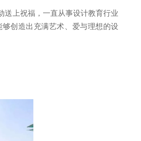
送上祝福，一直从事设计教育行业
师能够创造出充满艺术、爱与理想的设