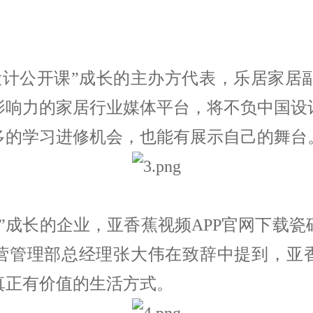
计公开课”成长的主办方代表，乐居家
为最具影响力的家居行业媒体平台，将不负中国
的学习进修机会，也能有展示自己的舞台
的企业，亚香蕉视频APP官网下载瓷砖
营管理部总经理张大伟在致辞中提到，亚
造真正有价值的生活方式。