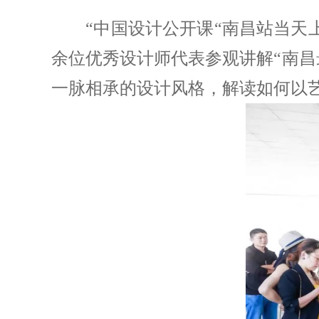
“中国设计公开课“南昌站当天上午
余位优秀设计师代表参观讲解“南昌最
一脉相承的设计风格，解读如何