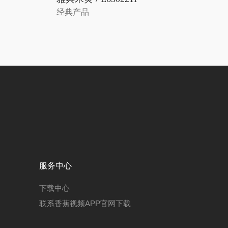
经典产品
服务中心
下载中心
联系香蕉视频APP官网下载