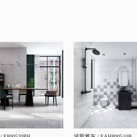
 E800520PH
波斯雅灰 / EAH800510B