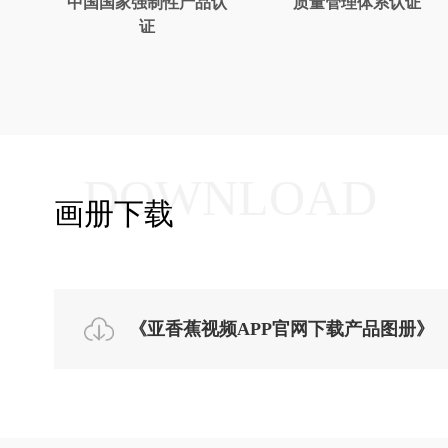
中国国家强制性产品认
质量管理体系认证
证
DOWNLOAD
画册下载
《亚香蕉视频APP官网下载产品图册》