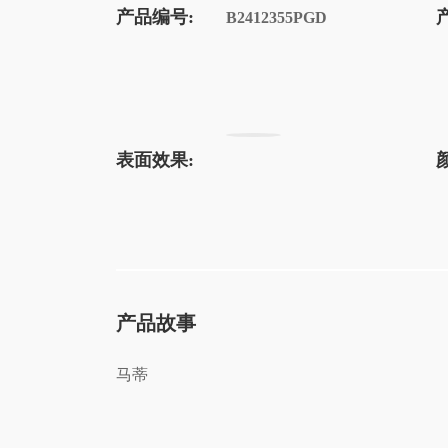
产品编号:
B2412355PGD
表面效果:
产品故事
马蒂