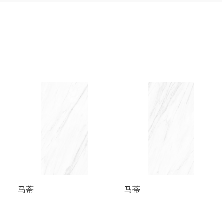
马蒂
马蒂