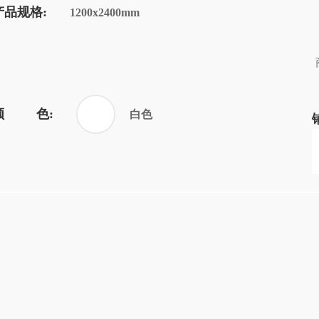
产品规格:
1200x2400mm
颜 色:
白色