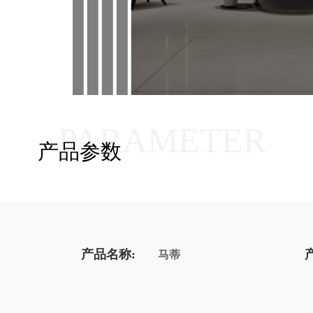
PARAMETER
产品参数
产品名称:
马蒂