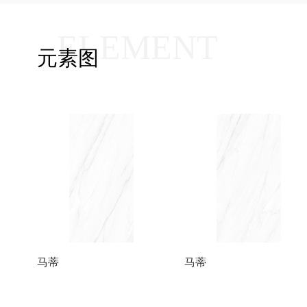
ELEMENT
元素图
马蒂
马蒂